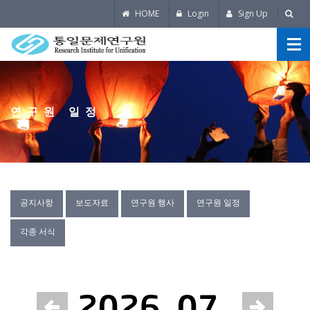
HOME
Login
Sign Up
연구원 일정
공지사항
보도자료
연구원 행사
연구원 일정
각종 서식