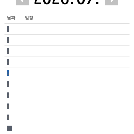
날짜
일정
1
2
3
4
5
6
7
8
9
10