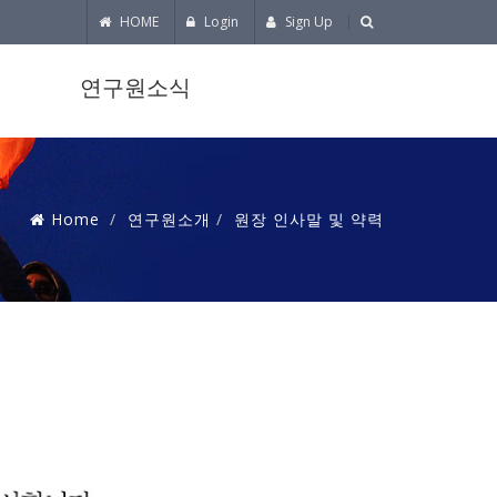
HOME
Login
Sign Up
연구원소식
Home
연구원소개
원장 인사말 및 약력