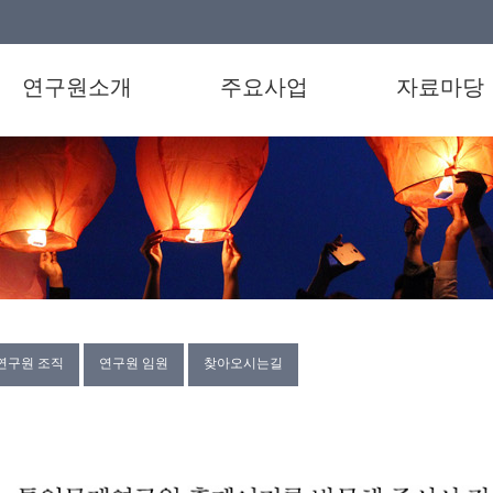
연구원소개
주요사업
자료마당
연구원 조직
연구원 임원
찾아오시는길