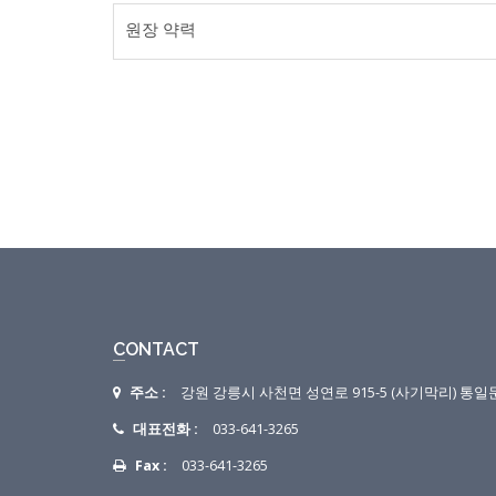
원장 약력
CONTACT
주소 :
강원 강릉시 사천면 성연로 915-5 (사기막리) 통
대표전화 :
033-641-3265
Fax :
033-641-3265